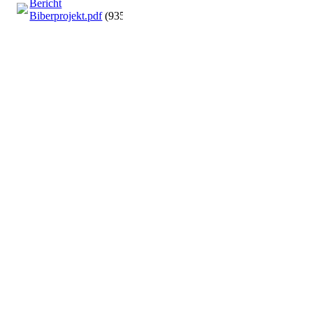
Bericht
Biberprojekt.pdf
(935.78KB)