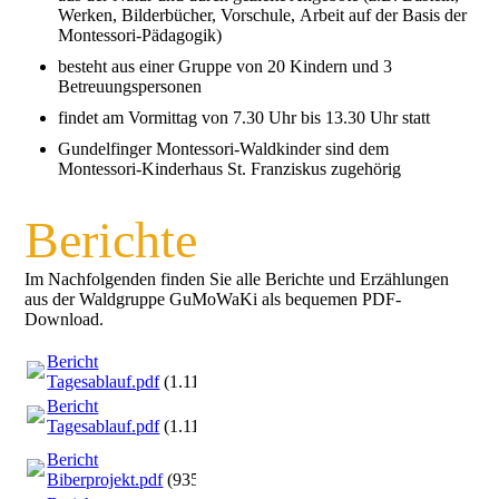
Werken, Bilderbücher, Vorschule, Arbeit auf der Basis der
Montessori-Pädagogik)
besteht aus einer Gruppe von 20 Kindern und 3
Betreuungspersonen
findet am Vormittag von 7.30 Uhr bis 13.30 Uhr statt
Gundelfinger Montessori-Waldkinder sind dem
Montessori-Kinderhaus St. Franziskus zugehörig
Berichte
Im Nachfolgenden finden Sie alle Berichte und Erzählungen
aus der Waldgruppe GuMoWaKi als bequemen PDF-
Download.
Bericht
Tagesablauf.pdf
(1.11MB)
Bericht
Tagesablauf.pdf
(1.11MB)
Bericht
Biberprojekt.pdf
(935.78KB)