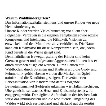
Warum Waldkindergarten?
Das Informationszeitalter stellt uns und unsere Kinder vor neue
Herausforderungen.
Unsere Kinder werden Vieles brauchen; vor allem aber
Folgendes: Vertrauen in die eigenen Fähigkeiten sowie soziale
Kompetenz und Intelligenz, die Fähigkeit, Visionen zu
entwickeln und den Mut, diese zu verwirklichen. Die Natur
kann ein Katalysator für diese Kompetenzen sein, die jedem
Kind bereits in die Wiege gelegt sind.
Dem natürlichen Bewegungsdrang der Kinder sind keine
Grenzen gesetzt und aufgestaute Aggressionen können besser
durch austoben ausgelebt werden. Durch Laufen auf
Waldboden, durch Springen und Klettern wird die Grob- und
Feinmotorik geübt, ebenso werden die Muskeln im Spiel
trainiert und die Kondition gesteigert. Der veränderten
Lebenssituation von Kindern und daraus folgende
Bewegungsmangel (Folgeerkrankungen wie Haltungsschäden,
Übergewicht, schwaches Herz- und Kreislaufsystem) wird
entgegengewirkt. Der tägliche Aufenthalt an der frischen Luft
stärkt das Immunsystem und die wohltuende Umgebung des
Waldes wirkt sich ausgleichend und stärkend auf die geistig-