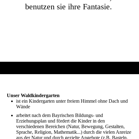
benutzen sie ihre Fantasie.
Unser Waldkindergarten
ist ein Kindergarten unter freiem Himmel ohne Dach und
Wände
arbeitet nach dem Bayrischen Bildungs- und
Erziehungsplan und fördert die Kinder in den
verschiedenen Bereichen (Natur, Bewegung, Gestalten,
Sprache, Religion, Mathematik...) durch die vielen Anreize
aus der Natur und durch gezielte Angebote (z.B. Basteln,